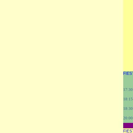
FIES
1
7:30
18:15
18:30
20:00
FIES