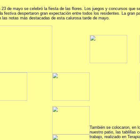
a 23 de mayo se celebró la fiesta de las flores. Los juegos y concursos que se
da festiva despertaron gran expectación entre todos los residentes. La gran pa
n las notas más destacadas de esta calurosa tarde de mayo.
También se colocaron, en l
nuestro patio, las tablillas
trabajo, realizado en Terap