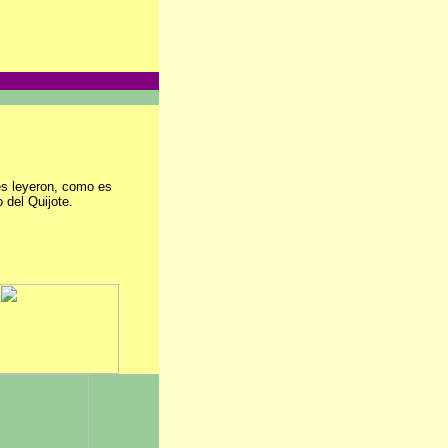
es leyeron, como es
o del Quijote.