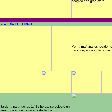
acogido con gran éxito.
abril
.
DÍA DEL LIBRO
.
Por la mañana los resident
tradición, el capítulo primer
a tarde, a partir de las 17:15 horas, se celebró un
literario para conmemorar esta fecha.