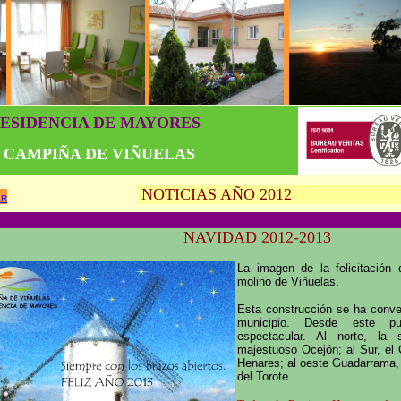
ESIDENCIA DE MAYORES
CAMPIÑA DE VIÑUELAS
NOTICIAS AÑO 2012
ER
NAVIDAD 2012-2013
La imagen de la felicitación
molino de Viñuelas.
Esta construcción se ha conve
municipio. Desde este p
espectacular. Al norte, la
majestuoso Ocejón; al Sur, el 
Henares; al oeste Guadarrama, y
del Torote.