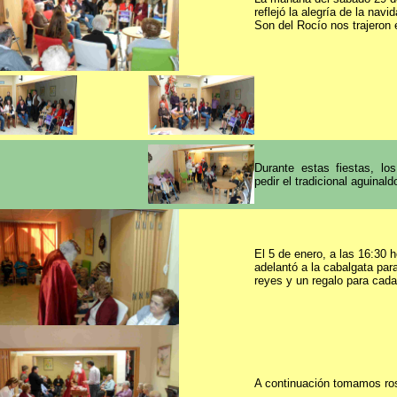
reflejó la alegría de la nav
Son del Rocío nos trajeron e
Durante estas fiestas, lo
pedir el tradicional aguinald
El 5 de enero, a las 16:30 
adelantó a la cabalgata par
reyes y un regalo para cada
A continuación tomamos ro