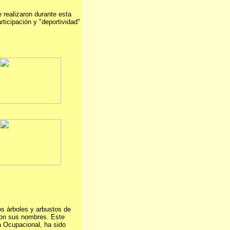
 realizaron durante esta
rticipación y "deportividad"
os árboles y arbustos de
 con sus nombres. Este
ia Ocupacional, ha sido